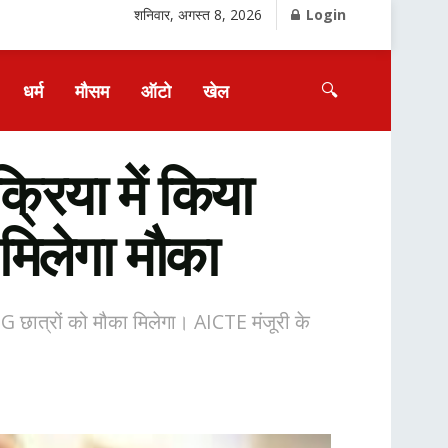
शनिवार, अगस्त 8, 2026
Login
🔍
धर्म
मौसम
ऑटो
खेल
रिया में किया
मिलेगा मौका
G छात्रों को मौका मिलेगा। AICTE मंजूरी के