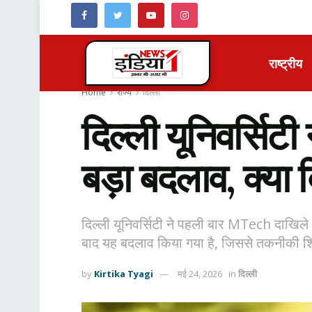
राष्ट्रीय
Home
राज्य
दिल्ली
दिल्ली यूनिवर्सिट
बड़ा बदलाव, क्या
दिल्ली यूनिवर्सिटी ने पहली बार MTech दाखिल
बाद यह बदलाव किया गया है, जिससे तकनीकी शिक्षा 
by
Kirtika Tyagi
मई 24, 2026
in
दिल्ली