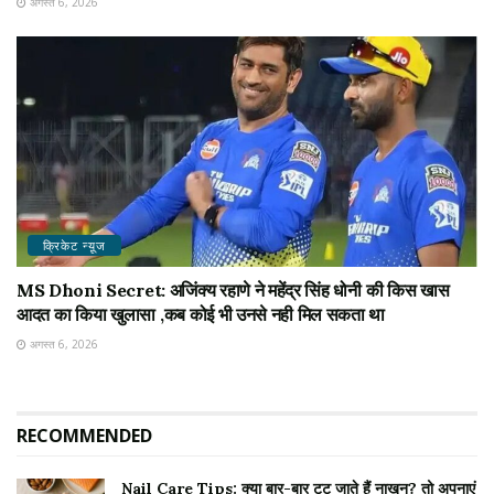
अगस्त 6, 2026
क्रिकेट न्यू़ज
MS Dhoni Secret: अजिंक्य रहाणे ने महेंद्र सिंह धोनी की किस खास
आदत का किया खुलासा ,कब कोई भी उनसे नही मिल सकता था
अगस्त 6, 2026
RECOMMENDED
Nail Care Tips: क्या बार-बार टूट जाते हैं नाखून? तो अपनाएं