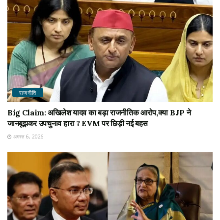
राजनीति
Big Claim: अखिलेश यादव का बड़ा राजनीतिक आरोप,क्या BJP ने
जानबूझकर उपचुनाव हारा ? EVM पर छिड़ी नई बहस
अगस्त 6, 2026