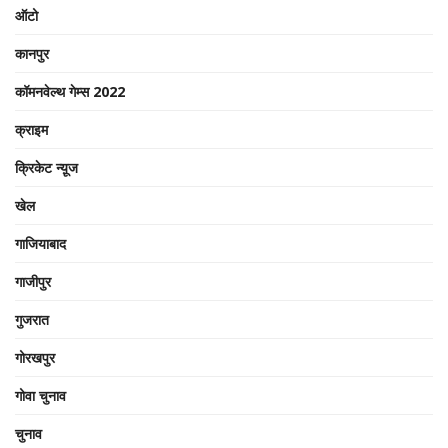
ऑटो
कानपुर
कॉमनवेल्थ गेम्स 2022
क्राइम
क्रिकेट न्यू़ज
खेल
गाजियाबाद
गाजीपुर
गुजरात
गोरखपुर
गोवा चुनाव
चुनाव