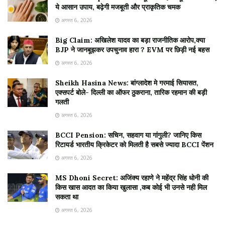
ये आसान उपाय, बढ़ेगी मजबूती और प्राकृतिक चमक
अगस्त 6, 2026
Big Claim: अखिलेश यादव का बड़ा राजनीतिक आरोप,क्या
BJP ने जानबूझकर उपचुनाव हारा ? EVM पर छिड़ी नई बहस
अगस्त 6, 2026
Sheikh Hasina News: बांग्लादेश मे गरमाई सियासत,
एक्सपर्ट बोले- दिल्ली का ऑफर ठुकराना, तारिक रहमान की बड़ी
गलती
अगस्त 6, 2026
BCCI Pension: सचिन, सहवाग या गांगुली? जानिए किस
रिटायर्ड भारतीय क्रिकेटर को मिलती है सबसे ज्यादा BCCI पेंशन
अगस्त 6, 2026
MS Dhoni Secret: अजिंक्य रहाणे ने महेंद्र सिंह धोनी की
किस खास आदत का किया खुलासा ,कब कोई भी उनसे नही मिल
सकता था
अगस्त 6, 2026