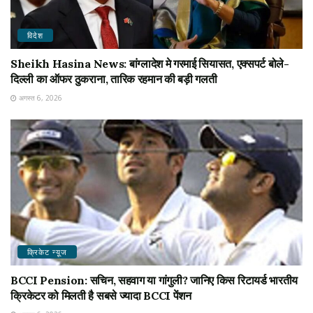
विदेश
Sheikh Hasina News: बांग्लादेश मे गरमाई सियासत, एक्सपर्ट बोले-
दिल्ली का ऑफर ठुकराना, तारिक रहमान की बड़ी गलती
अगस्त 6, 2026
क्रिकेट न्यू़ज
BCCI Pension: सचिन, सहवाग या गांगुली? जानिए किस रिटायर्ड भारतीय
क्रिकेटर को मिलती है सबसे ज्यादा BCCI पेंशन