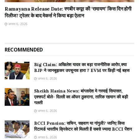
Ramayana Release Date: रणबीर कपूर की ‘रामायण’ किस दिन होगी
रिलीज? ट्रेलर के बाद मेकर्स ने किया बड़ा ऐलान
अगस्त 6, 2026
RECOMMENDED
Big Claim: अखिलेश यादव का बड़ा राजनीतिक आरोप,क्या
BJP ने जानबूझकर उपचुनाव हारा ? EVM पर छिड़ी नई बहस
अगस्त 6, 2026
Sheikh Hasina News: बांग्लादेश मे गरमाई सियासत,
एक्सपर्ट बोले- दिल्ली का ऑफर ठुकराना, तारिक रहमान की बड़ी
गलती
अगस्त 6, 2026
BCCI Pension: सचिन, सहवाग या गांगुली? जानिए किस
रिटायर्ड भारतीय क्रिकेटर को मिलती है सबसे ज्यादा BCCI पेंशन
अगस्त 6, 2026