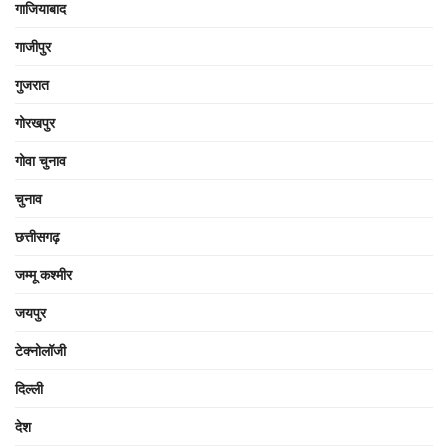
गाजियाबाद
गाजीपुर
गुजरात
गोरखपुर
गोवा चुनाव
चुनाव
छत्तीसगढ़
जम्मू कश्मीर
जयपुर
टेक्नोलॉजी
दिल्ली
देश