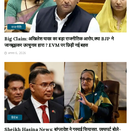
राजनीति
Big Claim: अखिलेश यादव का बड़ा राजनीतिक आरोप,क्या BJP ने
जानबूझकर उपचुनाव हारा ? EVM पर छिड़ी नई बहस
अगस्त 6, 2026
विदेश
Sheikh Hasina News: बांग्लादेश मे गरमाई सियासत, एक्सपर्ट बोले-