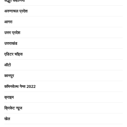
अद्भुत कहानियां
अरुणाचल प्रदेश
आगरा
उत्तर प्रदेश
उत्तराखंड
एडिटर चॉइस
ऑटो
कानपुर
कॉमनवेल्थ गेम्स 2022
क्राइम
क्रिकेट न्यू़ज
खेल