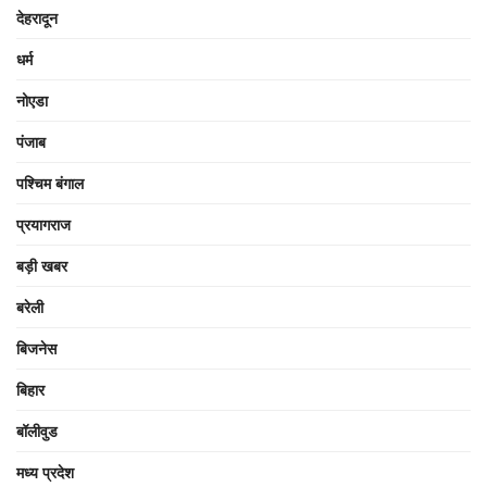
देहरादून
धर्म
नोएडा
पंजाब
पश्चिम बंगाल
प्रयागराज
बड़ी खबर
बरेली
बिजनेस
बिहार
बॉलीवुड
मध्य प्रदेश