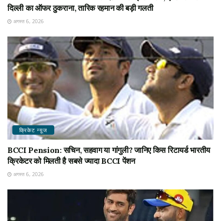
दिल्ली का ऑफर ठुकराना, तारिक रहमान की बड़ी गलती
अगस्त 6, 2026
क्रिकेट न्यू़ज
BCCI Pension: सचिन, सहवाग या गांगुली? जानिए किस रिटायर्ड भारतीय
क्रिकेटर को मिलती है सबसे ज्यादा BCCI पेंशन
अगस्त 6, 2026