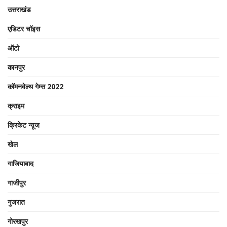
उत्तराखंड
एडिटर चॉइस
ऑटो
कानपुर
कॉमनवेल्थ गेम्स 2022
क्राइम
क्रिकेट न्यू़ज
खेल
गाजियाबाद
गाजीपुर
गुजरात
गोरखपुर