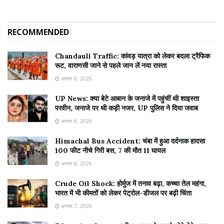
RECOMMENDED
Chandauli Traffic: कांवड़ यात्रा को लेकर बदला ट्रैफिक
रूट, वाराणसी जाने से पहले जान लें नया रास्ता
अगस्त 8, 2026
UP News: क्या बेटे आबान के जनाजे में पहुंचीं थी शाइस्ता
परवीन, जनाजे पर थी कड़ी नजर, UP पुलिस ने दिया जवाब
अगस्त 8, 2026
Himachal Bus Accident: चंबा में हुआ दर्दनाक हादसा
100 फीट नीचे गिरी बस, 7 की मौत 11 घायल
अगस्त 8, 2026
Crude Oil Shock: होर्मुज में तनाव बढ़ा, कच्चा तेल महंगा,
भारत में भी कीमतों को लेकर पेट्रोल-डीजल पर बढ़ी चिंता
अगस्त 7, 2026