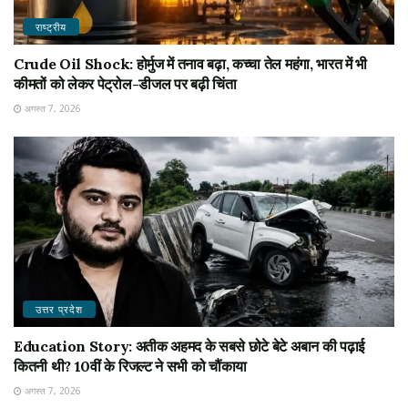
राष्ट्रीय
Crude Oil Shock: होर्मुज में तनाव बढ़ा, कच्चा तेल महंगा, भारत में भी
कीमतों को लेकर पेट्रोल-डीजल पर बढ़ी चिंता
अगस्त 7, 2026
उत्तर प्रदेश
Education Story: अतीक अहमद के सबसे छोटे बेटे अबान की पढ़ाई
कितनी थी? 10वीं के रिजल्ट ने सभी को चौंकाया
अगस्त 7, 2026