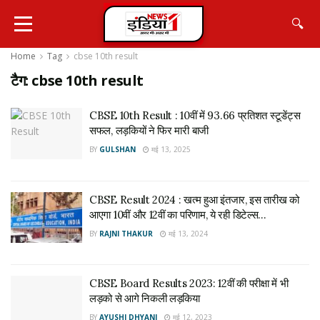
🔍
Home
Tag
cbse 10th result
टैग:
cbse 10th result
CBSE 10th Result : 10वीं में 93.66 प्रतिशत स्टूडेंट्स
सफल, लड़कियों ने फिर मारी बाजी
BY
GULSHAN
मई 13, 2025
CBSE Result 2024 : खत्म हुआ इंतजार, इस तारीख को
आएगा 10वीं और 12वीं का परिणाम, ये रही डिटेल्स…
BY
RAJNI THAKUR
मई 13, 2024
CBSE Board Results 2023: 12वीं की परीक्षा में भी
लड़को से आगे निकली लड़किया
BY
AYUSHI DHYANI
मई 12, 2023