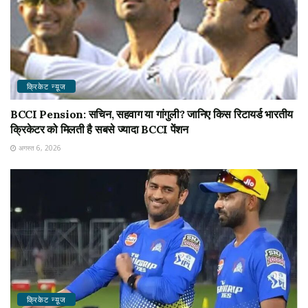
क्रिकेट न्यू़ज
BCCI Pension: सचिन, सहवाग या गांगुली? जानिए किस रिटायर्ड भारतीय
क्रिकेटर को मिलती है सबसे ज्यादा BCCI पेंशन
अगस्त 6, 2026
क्रिकेट न्यू़ज