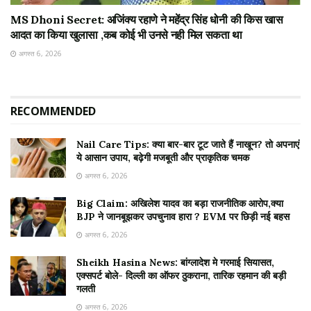
MS Dhoni Secret: अजिंक्य रहाणे ने महेंद्र सिंह धोनी की किस खास
आदत का किया खुलासा ,कब कोई भी उनसे नही मिल सकता था
अगस्त 6, 2026
RECOMMENDED
Nail Care Tips: क्या बार-बार टूट जाते हैं नाखून? तो अपनाएं
ये आसान उपाय, बढ़ेगी मजबूती और प्राकृतिक चमक
अगस्त 6, 2026
Big Claim: अखिलेश यादव का बड़ा राजनीतिक आरोप,क्या
BJP ने जानबूझकर उपचुनाव हारा ? EVM पर छिड़ी नई बहस
अगस्त 6, 2026
Sheikh Hasina News: बांग्लादेश मे गरमाई सियासत,
एक्सपर्ट बोले- दिल्ली का ऑफर ठुकराना, तारिक रहमान की बड़ी
गलती
अगस्त 6, 2026