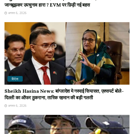
जानबूझकर उपचुनाव हारा ? EVM पर छिड़ी नई बहस
अगस्त 6, 2026
विदेश
Sheikh Hasina News: बांग्लादेश मे गरमाई सियासत, एक्सपर्ट बोले-
दिल्ली का ऑफर ठुकराना, तारिक रहमान की बड़ी गलती
अगस्त 6, 2026