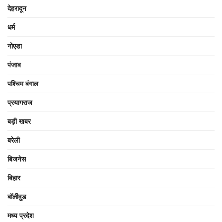
देहरादून
धर्म
नोएडा
पंजाब
पश्चिम बंगाल
प्रयागराज
बड़ी खबर
बरेली
बिजनेस
बिहार
बॉलीवुड
मध्य प्रदेश