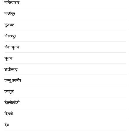
गाजियाबाद
गाजीपुर
गुजरात
गोरखपुर
गोवा चुनाव
चुनाव
छत्तीसगढ़
जम्मू कश्मीर
जयपुर
टेक्नोलॉजी
दिल्ली
देश