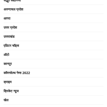
अद्भुत कहानियां
अरुणाचल प्रदेश
आगरा
उत्तर प्रदेश
उत्तराखंड
एडिटर चॉइस
ऑटो
कानपुर
कॉमनवेल्थ गेम्स 2022
क्राइम
क्रिकेट न्यू़ज
खेल