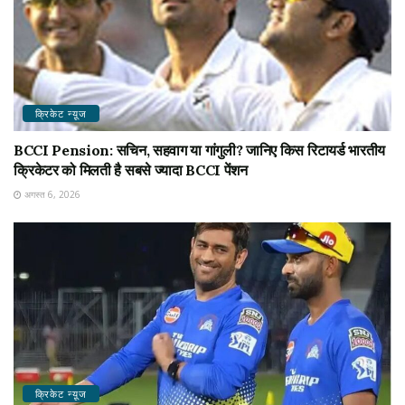
क्रिकेट न्यू़ज
BCCI Pension: सचिन, सहवाग या गांगुली? जानिए किस रिटायर्ड भारतीय
क्रिकेटर को मिलती है सबसे ज्यादा BCCI पेंशन
अगस्त 6, 2026
क्रिकेट न्यू़ज