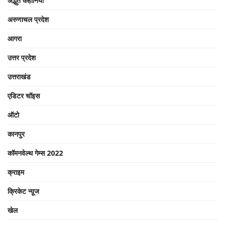
अद्भुत कहानियां
अरुणाचल प्रदेश
आगरा
उत्तर प्रदेश
उत्तराखंड
एडिटर चॉइस
ऑटो
कानपुर
कॉमनवेल्थ गेम्स 2022
क्राइम
क्रिकेट न्यू़ज
खेल