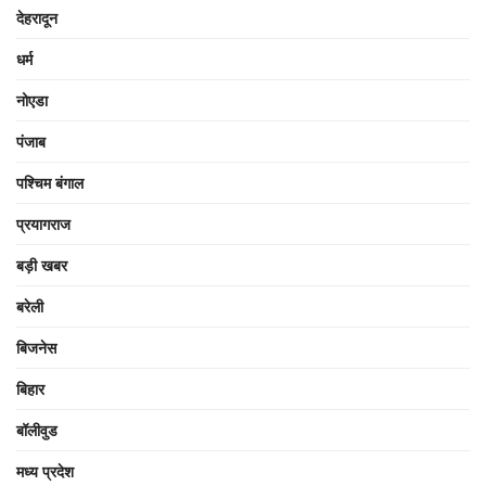
देहरादून
धर्म
नोएडा
पंजाब
पश्चिम बंगाल
प्रयागराज
बड़ी खबर
बरेली
बिजनेस
बिहार
बॉलीवुड
मध्य प्रदेश