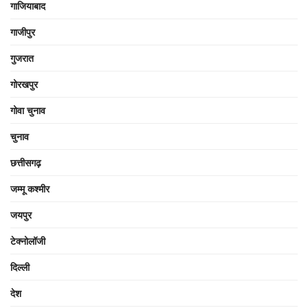
गाजियाबाद
गाजीपुर
गुजरात
गोरखपुर
गोवा चुनाव
चुनाव
छत्तीसगढ़
जम्मू कश्मीर
जयपुर
टेक्नोलॉजी
दिल्ली
देश