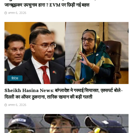
जानबूझकर उपचुनाव हारा ? EVM पर छिड़ी नई बहस
अगस्त 6, 2026
विदेश
Sheikh Hasina News: बांग्लादेश मे गरमाई सियासत, एक्सपर्ट बोले-
दिल्ली का ऑफर ठुकराना, तारिक रहमान की बड़ी गलती
अगस्त 6, 2026