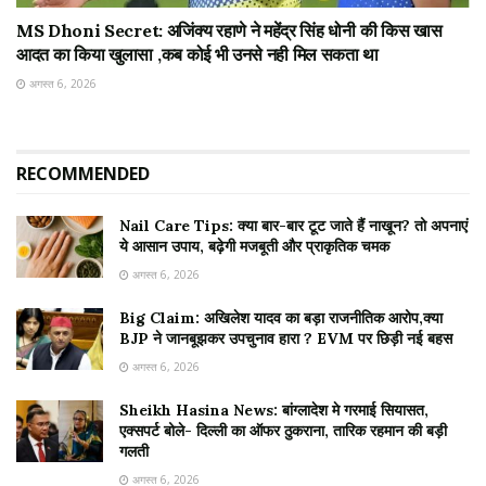
MS Dhoni Secret: अजिंक्य रहाणे ने महेंद्र सिंह धोनी की किस खास
आदत का किया खुलासा ,कब कोई भी उनसे नही मिल सकता था
अगस्त 6, 2026
RECOMMENDED
Nail Care Tips: क्या बार-बार टूट जाते हैं नाखून? तो अपनाएं
ये आसान उपाय, बढ़ेगी मजबूती और प्राकृतिक चमक
अगस्त 6, 2026
Big Claim: अखिलेश यादव का बड़ा राजनीतिक आरोप,क्या
BJP ने जानबूझकर उपचुनाव हारा ? EVM पर छिड़ी नई बहस
अगस्त 6, 2026
Sheikh Hasina News: बांग्लादेश मे गरमाई सियासत,
एक्सपर्ट बोले- दिल्ली का ऑफर ठुकराना, तारिक रहमान की बड़ी
गलती
अगस्त 6, 2026