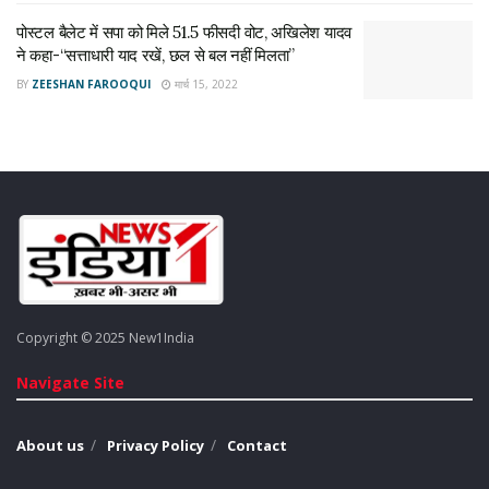
Ritesh Pandey
up election result 2022
पोस्टल बैलेट में सपा को मिले 51.5 फीसदी वोट, अखिलेश यादव
ने कहा-“सत्ताधारी याद रखें, छल से बल नहीं मिलता”
BY
ZEESHAN FAROOQUI
मार्च 15, 2022
Copyright © 2025 New1India
Navigate Site
About us
Privacy Policy
Contact