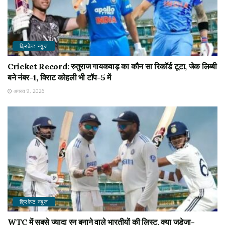
क्रिकेट न्यू़ज
Cricket Record: रुतुराज गायकवाड़ का कौन सा रिकॉर्ड टूटा, जेक लिब्बी
बने नंबर-1, विराट कोहली भी टॉप-5 में
अगस्त 9, 2026
क्रिकेट न्यू़ज
WTC में सबसे ज्यादा रन बनाने वाले भारतीयों की लिस्ट, क्या जडेजा-