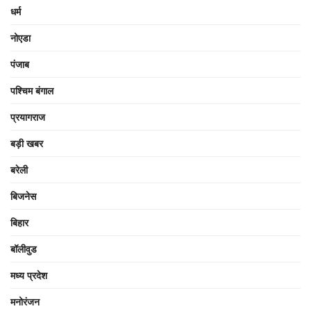
धर्म
नोएडा
पंजाब
पश्चिम बंगाल
प्रयागराज
बड़ी खबर
बरेली
बिजनेस
बिहार
बॉलीवुड
मध्य प्रदेश
मनोरंजन