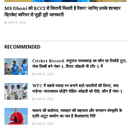
MS Dhoni को BCCI से कितनी मिलती है पेंशन? जानिए उनके शानदार
क्रिकेट करियर से जुड़ी पूरी जानकारी
अगस्त 9, 2026
RECOMMENDED
Cricket Record: रुतुराज गायकवाड़ का कौन सा रिकॉर्ड टूटा,
जेक लिब्बी बने नंबर-1, विराट कोहली भी टॉप-5 में
अगस्त 9, 2026
WTC में सबसे ज्यादा रन बनाने वाले भारतीयों की लिस्ट, क्या
जडेजा-जायसवाल छोड़ेंगे रोहित-कोहली को पीछे, कौन हैं नंबर-1
अगस्त 9, 2026
साधना की कठोरता, व्यवहार की सहजता और सनातन संस्कृति के
प्रति अटूट समर्पण का नाम है कैलाशानंद गिरि
अगस्त 9, 2026