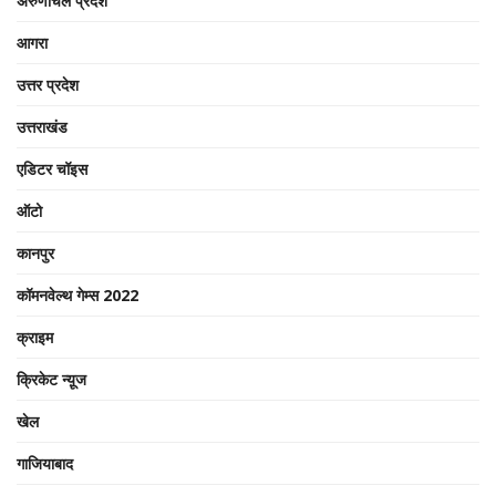
अरुणाचल प्रदेश
आगरा
उत्तर प्रदेश
उत्तराखंड
एडिटर चॉइस
ऑटो
कानपुर
कॉमनवेल्थ गेम्स 2022
क्राइम
क्रिकेट न्यू़ज
खेल
गाजियाबाद