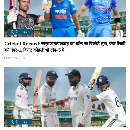
क्रिकेट न्यू़ज
Cricket Record: रुतुराज गायकवाड़ का कौन सा रिकॉर्ड टूटा, जेक लिब्बी
बने नंबर-1, विराट कोहली भी टॉप-5 में
अगस्त 9, 2026
क्रिकेट न्यू़ज