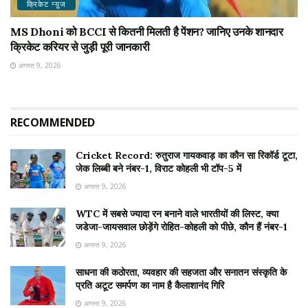
क्रिकेट न्यू़ज
MS Dhoni को BCCI से कितनी मिलती है पेंशन? जानिए उनके शानदार
क्रिकेट करियर से जुड़ी पूरी जानकारी
अगस्त 9, 2026
RECOMMENDED
Cricket Record: रुतुराज गायकवाड़ का कौन सा रिकॉर्ड टूटा,
जेक लिब्बी बने नंबर-1, विराट कोहली भी टॉप-5 में
अगस्त 9, 2026
WTC में सबसे ज्यादा रन बनाने वाले भारतीयों की लिस्ट, क्या
जडेजा-जायसवाल छोड़ेंगे रोहित-कोहली को पीछे, कौन हैं नंबर-1
अगस्त 9, 2026
साधना की कठोरता, व्यवहार की सहजता और सनातन संस्कृति के
प्रति अटूट समर्पण का नाम है कैलाशानंद गिरि
अगस्त 9, 2026