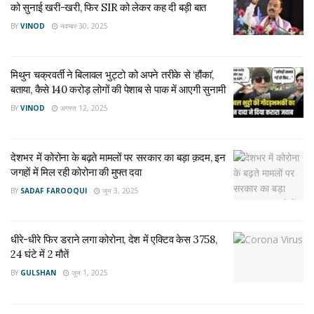
को सुनाई खरी-खरी, फिर SIR को लेकर कह दी बड़ी बात
BY
VINOD
नवम्बर 30, 2025
मिथुन चक्रवर्ती ने बिलावल भुट्टो को अपने तरीके से ‘हौंका’,
बताया, कैसे 140 करोड़ लोगों की पेशाब से पाक में आएगी सुनामी
BY
VINOD
अगस्त 12, 2025
देशभर में कोरोना के बढ़ते मामलों पर सरकार का बड़ा क़दम, इन
जगहों में मिल रही कोरोना की मुफ्त दवा
BY
SADAF FAROOQUI
जून 3, 2025
धीरे-धीरे फिर डराने लगा कोरोना, देश में एक्टिव केस 3758,
24 घंटे में 2 मौतें
BY
GULSHAN
जून 1, 2025