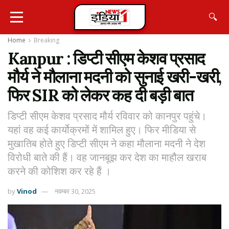
🔍
Home
Breaking
Kanpur : डिप्टी सीएम केशव प्रसाद
मौर्य ने मौलाना मदनी को सुनाई खरी-खरी,
फिर SIR को लेकर कह दी बड़ी बात
डिप्टी सीएम केशव प्रसाद मौर्य रविवार को कानपुर पहुंचे।
यहां वह कई कार्योक्रमों में शामिल हुए। फिर मीडिया से
मुखातिब होते हुए डिप्टी सीएम ने कहा मौलाना मदनी ने देश
विरोधी बाते की हैं। वह जानबूझ कर देश का माहौल खराब
करने की कोशिश कर रहे हैं ।
by
Vinod
नवम्बर 30, 2025