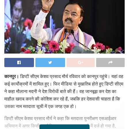
कानपुर।
डिप्टी सीएम केशव प्रसाद मौर्य रविवार को कानपुर पहुंचे। यहां वह
कई कार्योक्रमों में शामिल हुए। फिर मीडिया से मुखातिब होते हुए डिप्टी सीएम
ने कहा मौलाना मदनी ने देश विरोधी बाते की हैं। वह जानबूझ कर देश का
माहौल खराब करने की कोशिश कर रहे हैं, जबकि हर देशवासी चाहता है कि
उसका नाम मतदाता सूची में एक जगह एक हो।
डिप्टी सीएम केशव प्रसाद मौर्य ने कहा कि मतदाता पुनरीक्षण एसआईआर
अभियान में अगर किसी घुसपैठिए का नाम मतदाता सूची में दर्ज हो गया है,