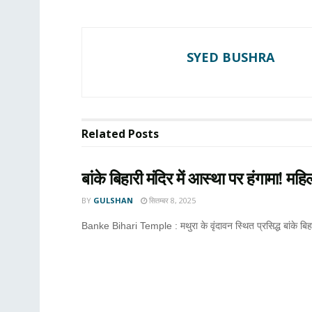
SYED BUSHRA
Related
Posts
बांके बिहारी मंदिर में आस्था पर हंगामा! मह
BY
GULSHAN
सितम्बर 8, 2025
Banke Bihari Temple : मथुरा के वृंदावन स्थित प्रसिद्ध बांके बिहा