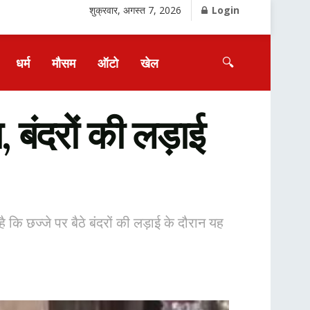
शुक्रवार, अगस्त 7, 2026
Login
🔍
धर्म
मौसम
ऑटो
खेल
 बंदरों की लड़ाई
 कि छज्जे पर बैठे बंदरों की लड़ाई के दौरान यह