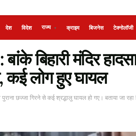
राज्य
देश
विदेश
क्राइम
बिजनेस
टेक्नोलॉजी
▼
ंके बिहारी मंदिर हादसा,
ा, कई लोग हुए घायल
 पुराना छज्जा गिरने से कई श्रद्धालु घायल हो गए। बताया जा रहा है