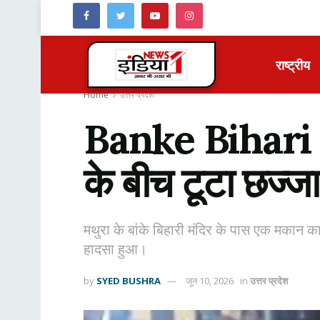
राष्ट्रीय
Home
उत्तर प्रदेश
Banke Bihari : बा
के बीच टूटा छज्ज
मथुरा के बांके बिहारी मंदिर के पास एक मकान का
हादसा हुआ।
by
SYED BUSHRA
जून 10, 2026
in
उत्तर प्रदेश