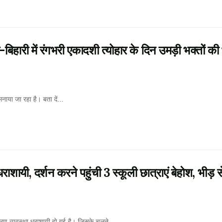
 में रंगभरी एकादशी त्योहार के दिन उमड़ी भक्तों की 
नाया जा रहा है। बता दें...
 धराशायी, दर्शन करने पहुंची 3 स्कूली छात्राएं बेहोश, भीड़ 
के कारण व्यवस्था धराशायी हो गई है। जिसके चलते...