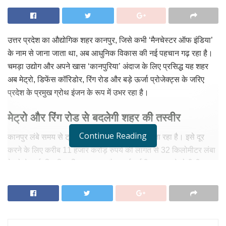
उत्तर प्रदेश का औद्योगिक शहर कानपुर, जिसे कभी ‘मैनचेस्टर ऑफ इंडिया’
के नाम से जाना जाता था, अब आधुनिक विकास की नई पहचान गढ़ रहा है।
चमड़ा उद्योग और अपने खास ‘कानपुरिया’ अंदाज के लिए प्रसिद्ध यह शहर
अब मेट्रो, डिफेंस कॉरिडोर, रिंग रोड और बड़े ऊर्जा प्रोजेक्ट्स के जरिए
प्रदेश के प्रमुख ग्रोथ इंजन के रूप में उभर रहा है।
मेट्रो और रिंग रोड से बदलेगी शहर की तस्वीर
Continue Reading
कानपुर लंबे समय से ट्रैफिक जाम की समस्या से जूझता रहा है। इसे दूर
करने के लिए करीब 11 हजार करोड़ रुपये की लागत से 32 किलोमीटर लंबा
मेट्रो नेटवर्क विकसित किया जा रहा है। आईआईटी कानपुर से मोतीझील तक
का पहला चरण शुरू हो चुका है और इसे देश के सबसे तेजी से पूरे हुए मेट्रो
प्रोजेक्ट्स में गिना जा रहा है।
RELATED NEWS