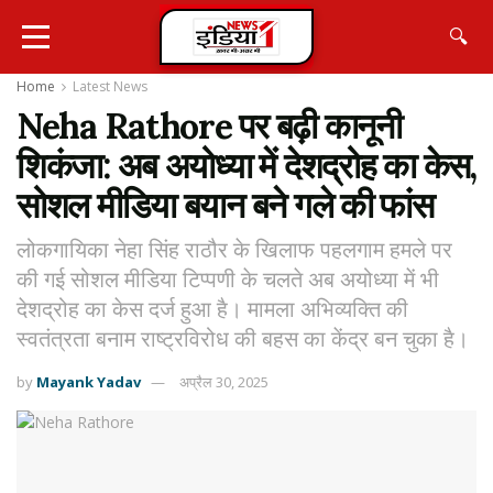
🔍
Home
Latest News
Neha Rathore पर बढ़ी कानूनी
शिकंजा: अब अयोध्या में देशद्रोह का केस,
सोशल मीडिया बयान बने गले की फांस
लोकगायिका नेहा सिंह राठौर के खिलाफ पहलगाम हमले पर
की गई सोशल मीडिया टिप्पणी के चलते अब अयोध्या में भी
देशद्रोह का केस दर्ज हुआ है। मामला अभिव्यक्ति की
स्वतंत्रता बनाम राष्ट्रविरोध की बहस का केंद्र बन चुका है।
by
Mayank Yadav
अप्रैल 30, 2025