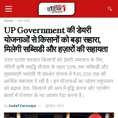
🔍
Home
उत्तर प्रदेश
UP Government की डेयरी
योजनाओं से किसानों को बड़ा सहारा,
मिलेगी सब्सिडी और हज़ारों की सहायता
उत्तर प्रदेश सरकार किसानों को डेयरी व्यवसाय के लिए
नंदिनी कृषि समृद्धि योजना के तहत 50% तक सब्सिडी और
मुख्यमंत्री स्वदेशी गौ संवर्धन योजना में ₹40,000 तक की
आर्थिक सहायता दे रही है। इन योजनाओं का उद्देश्य पशुपालन
को बढ़ावा देना, किसानों की आय में वृद्धि करना और ग्रामीण
क्षेत्रों में रोजगार के नए अवसर पैदा करना है।
by
Sadaf Farooqui
जुलाई 8, 2026