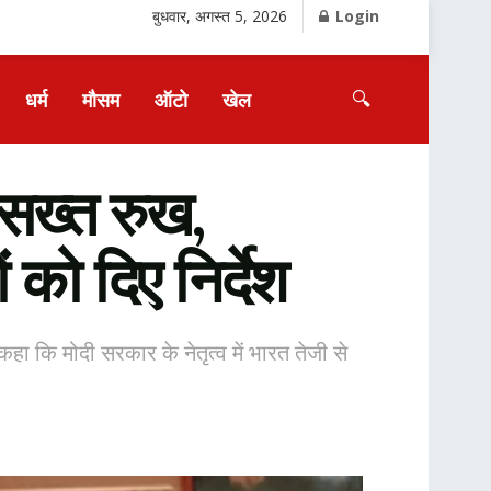
बुधवार, अगस्त 5, 2026
Login
🔍
धर्म
मौसम
ऑटो
खेल
सख्त रुख,
को दिए निर्देश
हा कि मोदी सरकार के नेतृत्व में भारत तेजी से