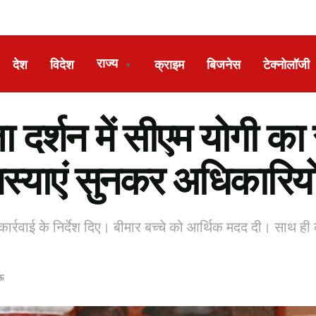
राज्य
देश
विदेश
क्राइम
बिजनेस
टेक्नोलॉजी
▼
र्शन में सीएम योगी का 
्याएं सुनकर अधिकारियों 
कार्रवाई के निर्देश दिए। बीमार बच्चे को आर्थिक मदद दी। साथ ही क
ऊ