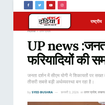
राष्ट्रीय
Home
उत्तर प्रदेश
UP news :जनता द
फरियादियों की समस
जनता दर्शन में सीएम योगी ने शिकायतों पर सख्त 
तीसरी सबसे बड़ी अर्थव्यवस्था बन रहा है।
by
SYED BUSHRA
फ़रवरी 3, 2026
in
उत्तर प्रदेश
,
लखन