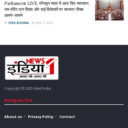
NEWS 1 INDIA
no confidence motion
Parliament LIVE: मॉनसून सत्र में आज फिर घमासान,
राम मंदिर दान विवाद और कई विधेयकों पर सरकार-विपक्ष
no confidence motion in India
आमने-सामने
No Confidence Motion in Parliament
BY
SYED BUSHRA
अगस्त 3, 2026
no confidence motion lok sabha
no-trust motion
om birla
opposition
parliament session
Prime Minister Narendra Modi
Rahul Gandhi Lok Sabha
न्यूज 1 इंडिया
Copyright © 2025 New1India
Navigate Site
About us
Privacy Policy
Contact