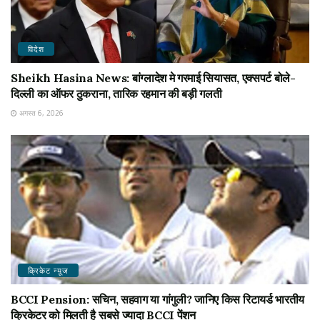
विदेश
Sheikh Hasina News: बांग्लादेश मे गरमाई सियासत, एक्सपर्ट बोले-
दिल्ली का ऑफर ठुकराना, तारिक रहमान की बड़ी गलती
अगस्त 6, 2026
क्रिकेट न्यू़ज
BCCI Pension: सचिन, सहवाग या गांगुली? जानिए किस रिटायर्ड भारतीय
क्रिकेटर को मिलती है सबसे ज्यादा BCCI पेंशन