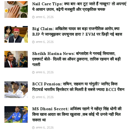
Nail Care Tips: क्या बार-बार टूट जाते हैं नाखून? तो अपनाएं
ये आसान उपाय, बढ़ेगी मजबूती और प्राकृतिक चमक
अगस्त 6, 2026
Big Claim: अखिलेश यादव का बड़ा राजनीतिक आरोप,क्या
BJP ने जानबूझकर उपचुनाव हारा ? EVM पर छिड़ी नई बहस
अगस्त 6, 2026
Sheikh Hasina News: बांग्लादेश मे गरमाई सियासत,
एक्सपर्ट बोले- दिल्ली का ऑफर ठुकराना, तारिक रहमान की बड़ी
गलती
अगस्त 6, 2026
BCCI Pension: सचिन, सहवाग या गांगुली? जानिए किस
रिटायर्ड भारतीय क्रिकेटर को मिलती है सबसे ज्यादा BCCI पेंशन
अगस्त 6, 2026
MS Dhoni Secret: अजिंक्य रहाणे ने महेंद्र सिंह धोनी की
किस खास आदत का किया खुलासा ,कब कोई भी उनसे नही मिल
सकता था
अगस्त 6, 2026