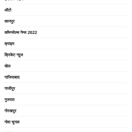
ऑटो
कानपुर
कॉमनवेल्थ गेम्स 2022
क्राइम
क्रिकेट न्यू़ज
खेल
गाजियाबाद
गाजीपुर
गुजरात
गोरखपुर
गोवा चुनाव