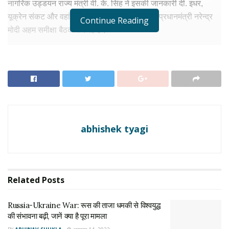
नागरिक उड्डयन राज्य मंत्री वी. के. सिंह ने इसकी जानकारी दी. इधर,
यूक्रेन संकट और वहां पर बने ताजा हालात को लेकल प्रधानमंत्री नरेन्द्र
Continue Reading
मोदी अहम समीक्षा बैठक कर रहे हैं।
कीव से आ रहे एक छात्र को गोली लगी- वीके सिंह
RELATED NEWS
Russia-Ukraine War: रूस की ताजा धमकी से विश्वयुद्ध
की संभावना बढ़ी, जानें क्या है पूरा मामला
अक्टूबर 14, 2022
abhishek tyagi
Russia Ukraine War: रूस से जंग में हार नही मान रहा
यूक्रेन, 24 घंटे में किया 29 बड़े हमले
अक्टूबर 3, 2022
Related
Posts
यूक्रेन के पड़ोसी देश पोलैंड में मौजूद केंद्रीय नागरिक उड्डयन राज्य मंत्री
Russia-Ukraine War: रूस की ताजा धमकी से विश्वयुद्ध
जनरल (सेवानिवृत्त) वीके सिंह ने कहा है कि आज ख़बर मिली कि कीव से आ
की संभावना बढ़ी, जानें क्या है पूरा मामला
रहे एक छात्र को गोली लग गई और उसे बीच रास्ते से ही वापस कीव ले जाया