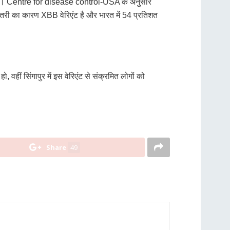
े है.। Centre for disease control-USA के अनुसार
़ोतरी का कारण XBB वेरिएंट है और भारत में 54 प्रतिशत
 वहीं सिंगापुर में इस वेरिएंट से संक्रमित लोगों को
Share
49