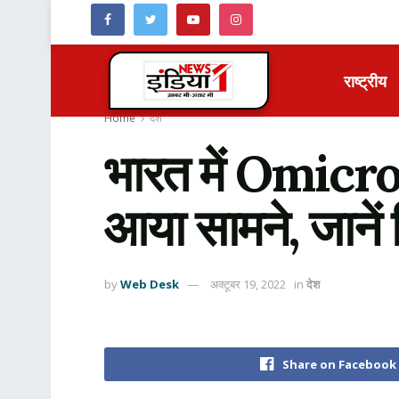
राष्ट्रीय
Home
देश
भारत में Omic
आया सामने, जाने
by
Web Desk
अक्टूबर 19, 2022
in
देश
Share on Facebook