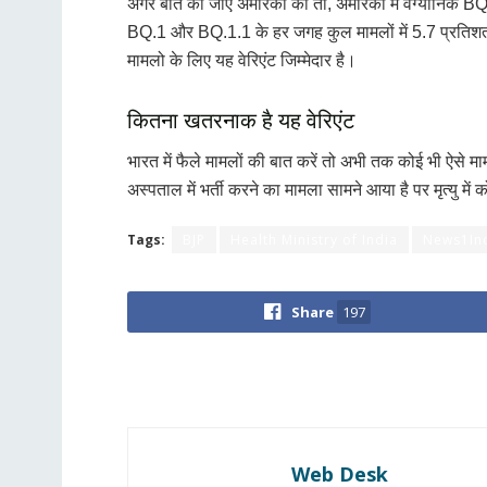
अगर बात की जाए अमेरिका की तो, अमेरिका में वैग्यानिक
BQ.1 और BQ.1.1 के हर जगह कुल मामलों में 5.7 प्रतिशत है
मामलो के लिए यह वेरिएंट जिम्मेदार है।
कितना खतरनाक है यह वेरिएंट
भारत में फैले मामलों की बात करें तो अभी तक कोई भी ऐसे मामल
अस्पताल में भर्ती करने का मामला सामने आया है पर मृत्यु में को
Tags:
BJP
Health Ministry of India
News1In
Share
197
Web Desk