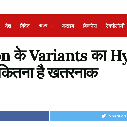
राज्य
देश
विदेश
क्राइम
बिजनेस
टेक्नोलॉजी
▼
ron के Variants का 
ं कितना है खतरनाक
Share on