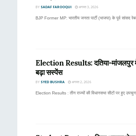
BY
SADAF FAROOQUI
अगस्त 3, 2026
BJP Former MP: भारतीय जनता पार्टी (भाजपा) के पूर्व सांसद रेबती 
Election Results: दतिया-मांजलपुर में बी
बढ़ा सस्पेंस
BY
SYED BUSHRA
अगस्त 2, 2026
Election Results : तीन राज्यों की विधानसभा सीटों पर हुए उपचुना