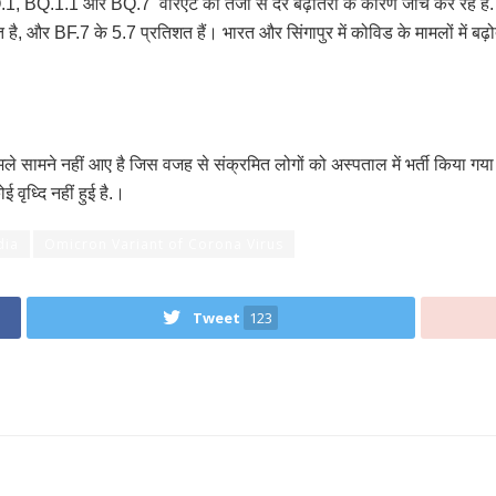
 BQ.1, BQ.1.1 और BQ.7 वेरिएंट की तेजी से दर बढ़ोतरी के कारण जाँच कर रह
, और BF.7 के 5.7 प्रतिशत हैं। भारत और सिंगापुर में कोविड के मामलों में बढ
े सामने नहीं आए है जिस वजह से संक्रमित लोगों को अस्पताल में भर्ती किया गया हो,
ई वृध्दि नहीं हुई है.।
dia
Omicron Variant of Corona Virus
Tweet
123