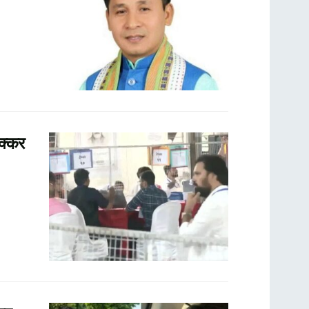
टक्कर