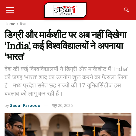
🔍
Home
शिक्षा
डिग्री और मार्कशीट पर अब नहीं दिखेगा
‘India’, कई विश्वविद्यालयों ने अपनाया
‘भारत’
देश की कई विश्वविद्यालयों ने डिग्री और मार्कशीट में ‘India’
की जगह ‘भारत’ शब्द का उपयोग शुरू करने का फैसला लिया
है। मध्य प्रदेश समेत छह राज्यों की 17 यूनिवर्सिटीज इस
बदलाव को लागू कर रही हैं।
by
Sadaf Farooqui
जून 20, 2026