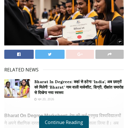
RELATED NEWS
Bharat In Degrees: कहां से हटेगा ‘India’, अब छात्रों
को मिलेगी ‘Bharat’ नाम वाली मार्कशीट, डिग्री, दीक्षांत समारोह
से दिखेगा नया स्वरूप
जून 20, 2026
Bharat On Degree Marksheet:
देश की कई प्रमुख विश्वविद्यालयों
Continue Reading
ने अपने शैक्षणिक दस्तावेजों में बड़ा बदलाव करने का फैसला लिया है। अब