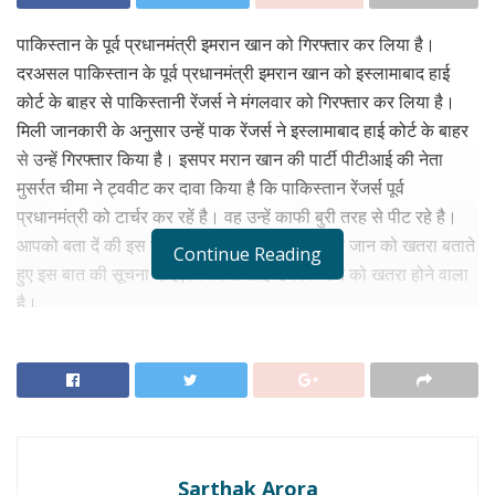
पाकिस्तान के पूर्व प्रधानमंत्री इमरान खान को गिरफ्तार कर लिया है।
दरअसल पाकिस्तान के पूर्व प्रधानमंत्री इमरान खान को इस्लामाबाद हाई
कोर्ट के बाहर से पाकिस्तानी रेंजर्स ने मंगलवार को गिरफ्तार कर लिया है।
मिली जानकारी के अनुसार उन्हें पाक रेंजर्स ने इस्लामाबाद हाई कोर्ट के बाहर
से उन्हें गिरफ्तार किया है। इसपर मरान खान की पार्टी पीटीआई की नेता
मुसर्रत चीमा ने ट्ववीट कर दावा किया है कि पाकिस्तान रेंजर्स पूर्व
प्रधानमंत्री को टार्चर कर रहें है। वह उन्हें काफी बुरी तरह से पीट रहे है।
आपको बता दें की इस से पहले भी इमरान खान ने अपनी जान को खतरा बताते
Continue Reading
हुए इस बात की सूचना दी है, कि किस तरह उनकी जान को खतरा होने वाला
है।
RELATED NEWS
Broad Peak Avalanche: ब्रॉड पीक एवलांच में मशहूर
पर्वतारोही निर्मल पुरजा की मौत, रेस्क्यू में मिला शव
Sarthak Arora
अगस्त 2, 2026