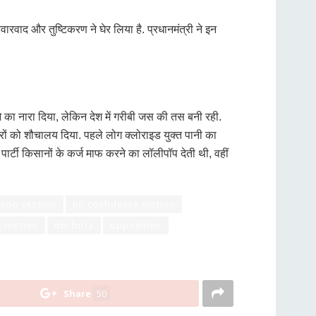
ारवाद और तुष्टिकरण ने घेर लिया है. प्रधानमंत्री ने इन
ाओ का नारा दिया, लेकिन देश में गरीबी जस की तस बनी रही.
िवारों को शौचालय दिया. पहले लोग क्लोराइड युक्त पानी का
ार्टी किसानों के कर्ज माफ करने का लॉलीपॉप देती थी, वहीं
oon session
no confidence motion
t motion
om birla
opposition
Share
50