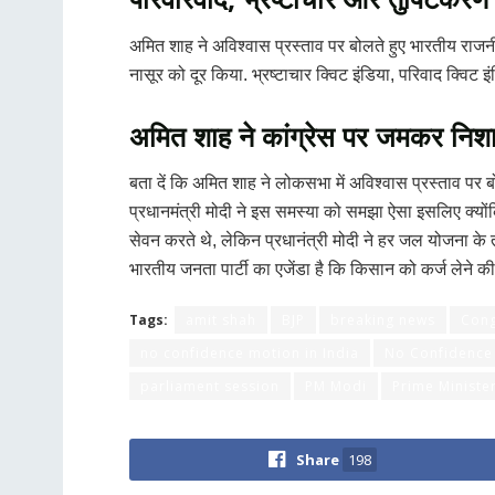
अमित शाह ने अविश्वास प्रस्ताव पर बोलते हुए भारतीय राजनीत
नासूर को दूर किया. भ्रष्टाचार क्विट इंडिया, परिवाद क्विट इं
अमित शाह ने कांग्रेस पर जमकर निश
बता दें कि अमित शाह ने लोकसभा में अविश्वास प्रस्ताव पर ब
प्रधानमंत्री मोदी ने इस समस्या को समझा ऐसा इसलिए क्योंकि 
सेवन करते थे, लेकिन प्रधानंत्री मोदी ने हर जल योजना के 
भारतीय जनता पार्टी का एजेंडा है कि किसान को कर्ज लेने की
Tags:
amit shah
BJP
breaking news
Cong
no confidence motion in India
No Confidence 
parliament session
PM Modi
Prime Ministe
Share
198