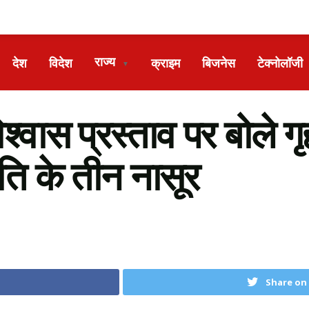
राज्य
देश
विदेश
क्राइम
बिजनेस
टेक्नोलॉजी
▼
ास प्रस्ताव पर बोले गृह
ति के तीन नासूर
Share on