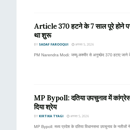
Article 370 हटने के 7 साल पूरे होने पर
था शुरू
BY
SADAF FAROOQUI
अगस्त 5, 2026
PM Narendra Modi: जम्मू-कश्मीर से अनुच्छेद 370 हटाए जाने के सात व
MP Bypoll: दतिया उपचुनाव में कांग्रे
दिया श्रेय
BY
KIRTIKA TYAGI
अगस्त 5, 2026
MP Bypoll: मध्य प्रदेश के दतिया विधानसभा उपचुनाव के नतीजों न