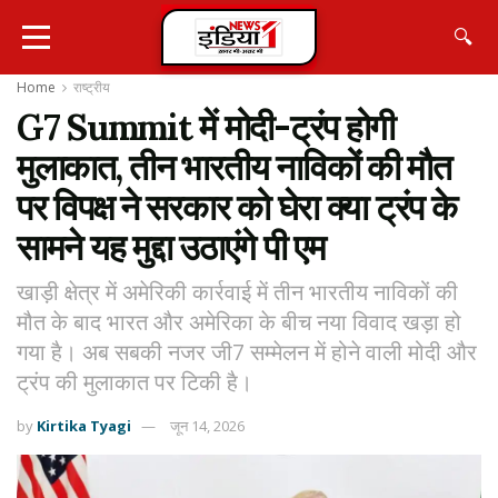
🔍
Home
राष्ट्रीय
G7 Summit में मोदी-ट्रंप होगी
मुलाकात, तीन भारतीय नाविकों की मौत
पर विपक्ष ने सरकार को घेरा क्या ट्रंप के
सामने यह मुद्दा उठाएंगे पी एम
खाड़ी क्षेत्र में अमेरिकी कार्रवाई में तीन भारतीय नाविकों की
मौत के बाद भारत और अमेरिका के बीच नया विवाद खड़ा हो
गया है। अब सबकी नजर जी7 सम्मेलन में होने वाली मोदी और
ट्रंप की मुलाकात पर टिकी है।
by
Kirtika Tyagi
जून 14, 2026