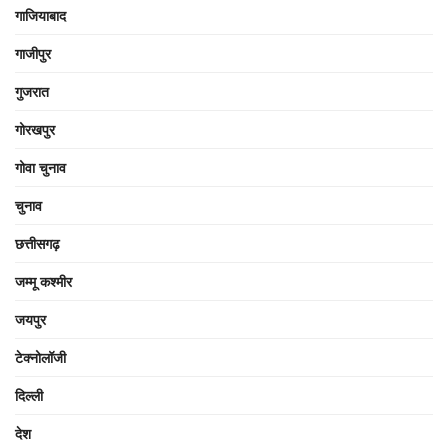
गाजियाबाद
गाजीपुर
गुजरात
गोरखपुर
गोवा चुनाव
चुनाव
छत्तीसगढ़
जम्मू कश्मीर
जयपुर
टेक्नोलॉजी
दिल्ली
देश