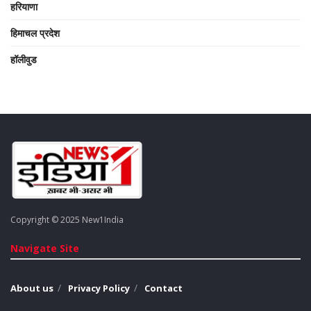
हरियाणा
हिमाचल प्रदेश
हॉलीवुड
Copyright © 2025 New1India
Navigate Site
About us
Privacy Policy
Contact