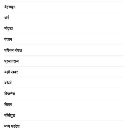
देहरादून
धर्म
नोएडा
पंजाब
पश्चिम बंगाल
प्रयागराज
बड़ी खबर
बरेली
बिजनेस
बिहार
बॉलीवुड
मध्य प्रदेश