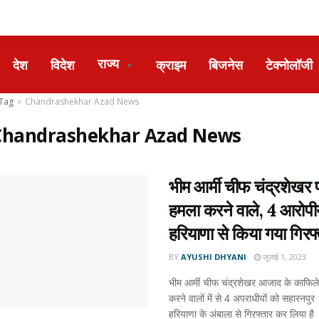
राज्य
देश
विदेश
क्राइम
बिजनेस
टेक्नोलॉजी
▼
Tag
Chandrashekhar Azad News
Chandrashekhar Azad News
भीम आर्मी चीफ चंद्रशेखर 
हमला करने वाले, 4 आरोपीय
हरियाणा से किया गया गिरफ्
BY
AYUSHI DHYANI
जुलाई 1, 2023
भीम आर्मी चीफ चंद्रशेखर आजाद के काफिल
करने वालों में से 4 अपराधीयों को सहारनपुर
हरियाणा के अंबाला से गिरफ्तार कर लिया है 