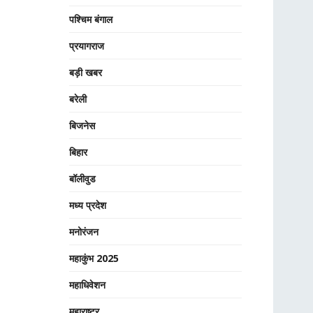
पश्चिम बंगाल
प्रयागराज
बड़ी खबर
बरेली
बिजनेस
बिहार
बॉलीवुड
मध्य प्रदेश
मनोरंजन
महाकुंभ 2025
महाधिवेशन
महाराष्ट्र