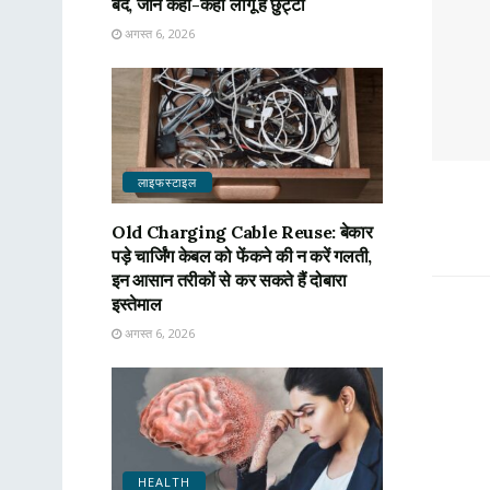
बंद, जानें कहां-कहां लागू है छुट्टी
अगस्त 6, 2026
लाइफस्टाइल
Old Charging Cable Reuse: बेकार
पड़े चार्जिंग केबल को फेंकने की न करें गलती,
इन आसान तरीकों से कर सकते हैं दोबारा
इस्तेमाल
अगस्त 6, 2026
HEALTH