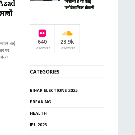
Azad
निशानी है या कोई
मनोवैज्ञानिक बीमारी
माशों
640
23.9k
र सामने आई
Followers
Followers
ेखर पर
रशेखर
CATEGORIES
BIHAR ELECTIONS 2025
BREAKING
HEALTH
IPL 2023