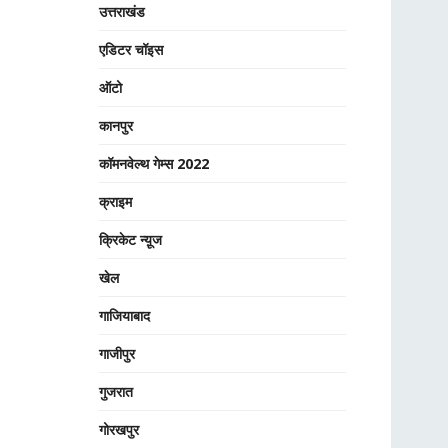
उत्तराखंड
एडिटर चॉइस
ऑटो
कानपुर
कॉमनवेल्थ गेम्स 2022
क्राइम
क्रिकेट न्यू़ज
खेल
गाजियाबाद
गाजीपुर
गुजरात
गोरखपुर