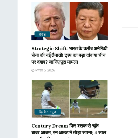
विदेश
Strategic Shift: भारत के करीब अमेरिकी
सेना की नई तैनाती! ट्रंप का बड़ा दांव या चीन
पर दबाव? जानिए पूरा मामला
अगस्त 5, 2026
क्रिकेट न्यू़ज
Century Dream फिर शतक से चूके
बाबर आजम, रन आउट ने तोड़ा सपना; 4 साल