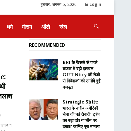
बुधवार, अगस्त 5, 2026
Login
🔍
धर्म
मौसम
ऑटो
खेल
RECOMMENDED
RBI के फैसले से पहले
बाजार में बढ़ी हलचल,
GIFT Nifty की तेजी
e:
से निवेशकों की उम्मीदें हुईं
थी
मजबूत
 तलाश
Strategic Shift:
भारत के करीब अमेरिकी
सेना की नई तैनाती! ट्रंप
2
का बड़ा दांव या चीन पर
ामले में
दबाव? जानिए पूरा मामला