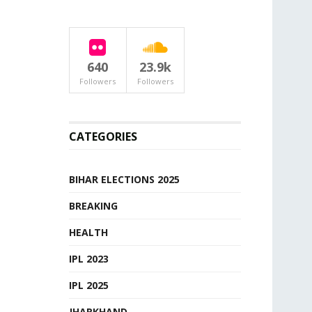
640
23.9k
Followers
Followers
CATEGORIES
BIHAR ELECTIONS 2025
BREAKING
HEALTH
IPL 2023
IPL 2025
JHARKHAND