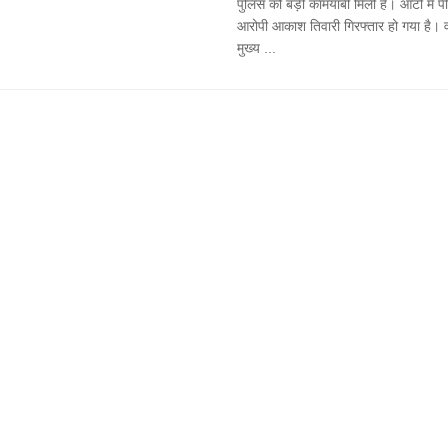
पुलिस को बड़ी कामयाबी मिली है। ऑटो में पीछ
आरोपी आकाश तिवारी गिरफ्तार हो गया है। वह
मुख्य ...