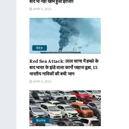
बाद भी नहीं खत्म हुआ इंतजार
अगस्त 5, 2026
विदेश
Red Sea Attack: लाल सागर में हमले के
बाद भारत के झंडे वाला कार्गो जहाज डूबा, 13
भारतीय नाविकों की बची जान
अगस्त 5, 2026
बिजनेस