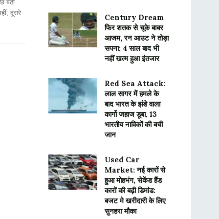
े बैठा
ीं, दूसरे
Century Dream
फिर शतक से चूके बाबर
आजम, रन आउट ने तोड़ा
सपना; 4 साल बाद भी
नहीं खत्म हुआ इंतजार
Red Sea Attack:
लाल सागर में हमले के
बाद भारत के झंडे वाला
कार्गो जहाज डूबा, 13
भारतीय नाविकों की बची
जान
Used Car
Market: नई कारों से
हुआ मोहभंग, सेकेंड हैंड
कारों की बढ़ी डिमांड:
बजट मे खरीदारी के लिए
सुनहरा मौका