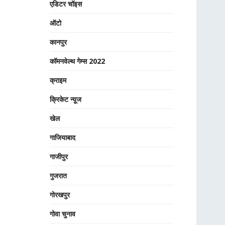
एडिटर चॉइस
ऑटो
कानपुर
कॉमनवेल्थ गेम्स 2022
क्राइम
क्रिकेट न्यू़ज
खेल
गाजियाबाद
गाजीपुर
गुजरात
गोरखपुर
गोवा चुनाव