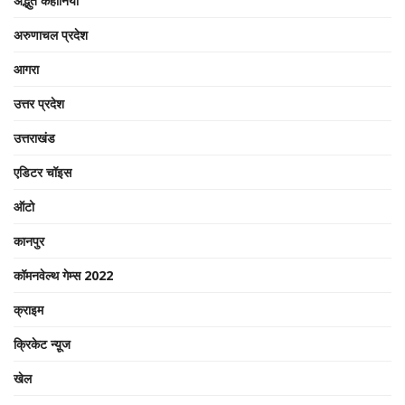
अद्भुत कहानियां
अरुणाचल प्रदेश
आगरा
उत्तर प्रदेश
उत्तराखंड
एडिटर चॉइस
ऑटो
कानपुर
कॉमनवेल्थ गेम्स 2022
क्राइम
क्रिकेट न्यू़ज
खेल