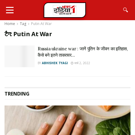
🔍
Home
Tag
Putin At War
टैग:
Putin At War
Russia ukraine war : जानें पुतिन के जीवन का इतिहास,
कैसे बने इतने ताकतवर…
BY
ABHISHEK TYAGI
मार्च 2, 2022
TRENDING