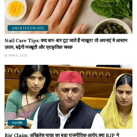
UNCATEGORIZED
Nail Care Tips: क्या बार-बार टूट जाते हैं नाखून? तो अपनाएं ये आसान
उपाय, बढ़ेगी मजबूती और प्राकृतिक चमक
अगस्त 6, 2026
राजनीति
Big Claim: अखिलेश यादव का बड़ा राजनीतिक आरोप,क्या BJP ने