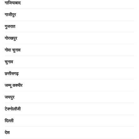
गाजियाबाद
गाजीपुर
गुजरात
गोरखपुर
गोवा चुनाव
चुनाव
छत्तीसगढ़
जम्मू कश्मीर
जयपुर
टेक्नोलॉजी
दिल्ली
देश