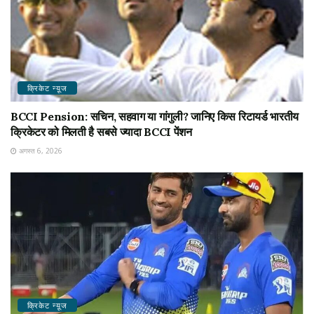
क्रिकेट न्यू़ज
BCCI Pension: सचिन, सहवाग या गांगुली? जानिए किस रिटायर्ड भारतीय
क्रिकेटर को मिलती है सबसे ज्यादा BCCI पेंशन
अगस्त 6, 2026
क्रिकेट न्यू़ज