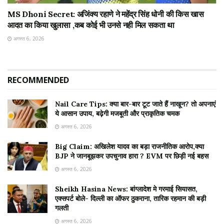
MS Dhoni Secret: अजिंक्य रहाणे ने महेंद्र सिंह धोनी की किस खास
आदत का किया खुलासा ,कब कोई भी उनसे नही मिल सकता था
अगस्त 6, 2026
RECOMMENDED
Nail Care Tips: क्या बार-बार टूट जाते हैं नाखून? तो अपनाएं
ये आसान उपाय, बढ़ेगी मजबूती और प्राकृतिक चमक
अगस्त 6, 2026
Big Claim: अखिलेश यादव का बड़ा राजनीतिक आरोप,क्या
BJP ने जानबूझकर उपचुनाव हारा ? EVM पर छिड़ी नई बहस
अगस्त 6, 2026
Sheikh Hasina News: बांग्लादेश मे गरमाई सियासत,
एक्सपर्ट बोले- दिल्ली का ऑफर ठुकराना, तारिक रहमान की बड़ी
गलती
अगस्त 6, 2026