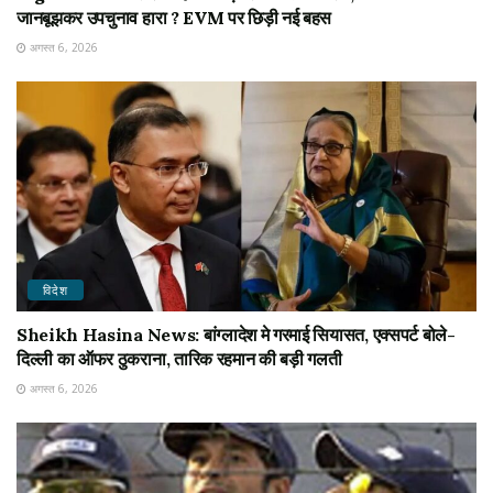
जानबूझकर उपचुनाव हारा ? EVM पर छिड़ी नई बहस
अगस्त 6, 2026
विदेश
Sheikh Hasina News: बांग्लादेश मे गरमाई सियासत, एक्सपर्ट बोले-
दिल्ली का ऑफर ठुकराना, तारिक रहमान की बड़ी गलती
अगस्त 6, 2026