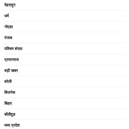
देहरादून
धर्म
नोएडा
पंजाब
पश्चिम बंगाल
प्रयागराज
बड़ी खबर
बरेली
बिजनेस
बिहार
बॉलीवुड
मध्य प्रदेश