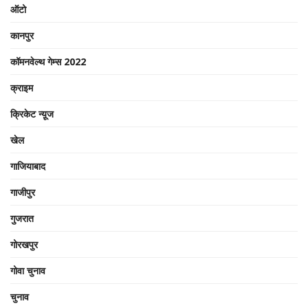
ऑटो
कानपुर
कॉमनवेल्थ गेम्स 2022
क्राइम
क्रिकेट न्यू़ज
खेल
गाजियाबाद
गाजीपुर
गुजरात
गोरखपुर
गोवा चुनाव
चुनाव