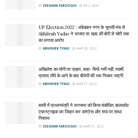
BY
ZEESHAN FAROOQUI
मार्च 2, 2022
UP Election 2022 : अंबेडकर नगर के चुनावी मंच से
Akhilesh Yadav ने भाजपा पर खाद की बोरी से चोरी तक
का लगाया आरोप
BY
ABHISHEK TYAGI
फ़रवरी 28, 2022
अखिलेश का योगी पर प्रहार, कहा- सिर्फ गर्मी नहीं, स्वामी
प्रसाद मौर्य के आने के बाद बीजेपी की भाप निकल जाएगी
BY
ABHISHEK TYAGI
फ़रवरी 27, 2022
बस्ती में प्रधानमंत्री ने जनसभा को किया संबोधित, बालाकोट
एयरस्ट्राइक का जिक्र कर कांग्रेस और सपा पर साधा
निशाना
BY
ZEESHAN FAROOQUI
फ़रवरी 27, 2022