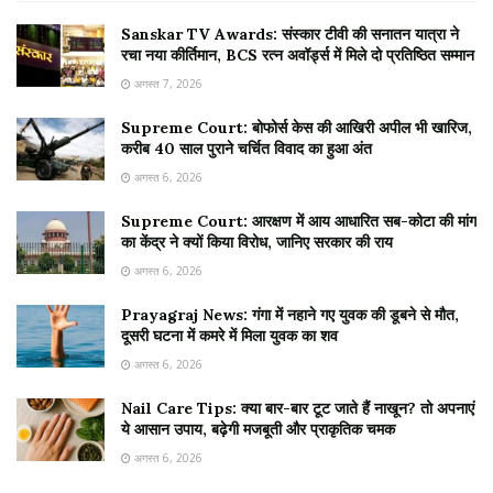
Sanskar TV Awards: संस्कार टीवी की सनातन यात्रा ने
रचा नया कीर्तिमान, BCS रत्न अवॉर्ड्स में मिले दो प्रतिष्ठित सम्मान
अगस्त 7, 2026
Supreme Court: बोफोर्स केस की आखिरी अपील भी खारिज,
करीब 40 साल पुराने चर्चित विवाद का हुआ अंत
अगस्त 6, 2026
Supreme Court: आरक्षण में आय आधारित सब-कोटा की मांग
का केंद्र ने क्यों किया विरोध, जानिए सरकार की राय
अगस्त 6, 2026
Prayagraj News: गंगा में नहाने गए युवक की डूबने से मौत,
दूसरी घटना में कमरे में मिला युवक का शव
अगस्त 6, 2026
Nail Care Tips: क्या बार-बार टूट जाते हैं नाखून? तो अपनाएं
ये आसान उपाय, बढ़ेगी मजबूती और प्राकृतिक चमक
अगस्त 6, 2026