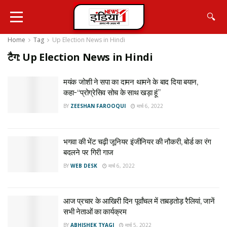
🔍
Home
Tag
Up Election News in Hindi
टैग:
Up Election News in Hindi
मयंक जोशी ने सपा का दामन थामने के बाद दिया बयान,
कहा-“प्रोग्रेसिव सोच के साथ खड़ा हूं”
BY
ZEESHAN FAROOQUI
मार्च 6, 2022
भगवा की भेंट चढ़ी जूनियर इंजीनियर की नौकरी, बोर्ड का रंग
बदलने पर गिरी गाज
BY
WEB DESK
मार्च 6, 2022
आज प्रचार के आखिरी दिन पूर्वांचल में ताबड़तोड़ रैलियां, जानें
सभी नेताओं का कार्यक्रम
BY
ABHISHEK TYAGI
मार्च 5, 2022