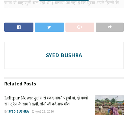
समय से कहासुनी चल रही थी। बताया जा रहा है कि युवक अपने हिस्से के
पैसे मांग रहा था। पिता ने जमीन बेची थी, लेकिन आरोपी को लगा कि उसे
उसका हक नहीं दिया जा रहा। इसी बात से वह गुस्से में था।
RELATED NEWS
Lalitpur News: पुलिस से मदद मांगने पहुंची मां, दो बच्चों
संग ट्रेन के सामने कूदी, तीनों की दर्दनाक मौत
SYED BUSHRA
जुलाई 28, 2026
Murder Case: फर्रुखाबाद में पत्नी-बेटे के सामने प्रॉपर्टी
कारोबारी की गोली मारकर हत्या, पुलिस चौकी के पास वारदात से
मचा हड़कंप
Related
Posts
जुलाई 27, 2026
Lalitpur News: पुलिस से मदद मांगने पहुंची मां, दो बच्चों
रविवार और सोमवार की दरमियानी रात, जब परिवार के लोग सो रहे थे, तभी
संग ट्रेन के सामने कूदी, तीनों की दर्दनाक मौत
उसने कुल्हाड़ी से एक-एक कर हमला कर दिया। इस हमले में उसके पिता, मां,
BY
SYED BUSHRA
जुलाई 28, 2026
दादी और बहन की मौके पर ही मौत हो गई।