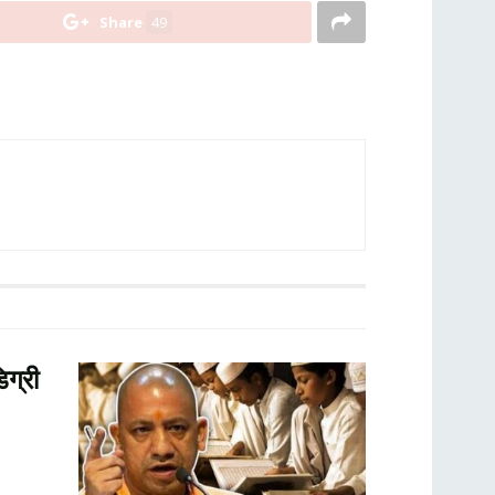
Share
49
ग्री