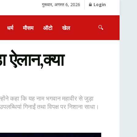
गुरूवार, अगस्त 6, 2026
Login
🔍
धर्म
मौसम
ऑटो
खेल
 ऐलान,क्या
ोंने कहा कि यह नाम भगवान महावीर से जुड़ा
 उपलब्धियां गिनाईं तथा विपक्ष पर निशाना साधा।