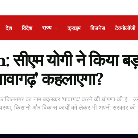
राज्य
देश
विदेश
क्राइम
बिजनेस
टेक्नोलॉजी
▼
सीएम योगी ने किया बड़ा
ावागढ़’ कहलाएगा?
फाजिलनगर का नाम बदलकर 'पावागढ़' करने की घोषणा की है। उन्ह
-व्यवस्था, किसानों और विकास कार्यों को लेकर भी अपनी सरकार की