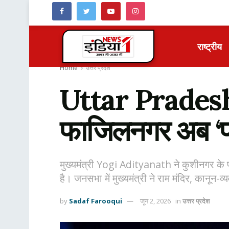
राष्ट्रीय
Home
उत्तर प्रदेश
Uttar Pradesh: 
फाजिलनगर अब ‘प
मुख्यमंत्री Yogi Adityanath ने कुशीनगर के 
है। जनसभा में मुख्यमंत्री ने राम मंदिर, कानून
by
Sadaf Farooqui
जून 2, 2026
in
उत्तर प्रदेश