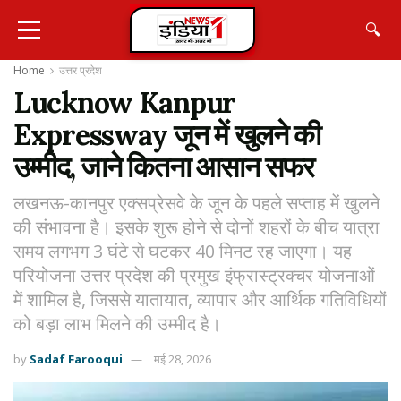
🔍
Home
उत्तर प्रदेश
Lucknow Kanpur
Expressway जून में खुलने की
उम्मीद, जाने कितना आसान सफर
लखनऊ-कानपुर एक्सप्रेसवे के जून के पहले सप्ताह में खुलने
की संभावना है। इसके शुरू होने से दोनों शहरों के बीच यात्रा
समय लगभग 3 घंटे से घटकर 40 मिनट रह जाएगा। यह
परियोजना उत्तर प्रदेश की प्रमुख इंफ्रास्ट्रक्चर योजनाओं
में शामिल है, जिससे यातायात, व्यापार और आर्थिक गतिविधियों
को बड़ा लाभ मिलने की उम्मीद है।
by
Sadaf Farooqui
मई 28, 2026