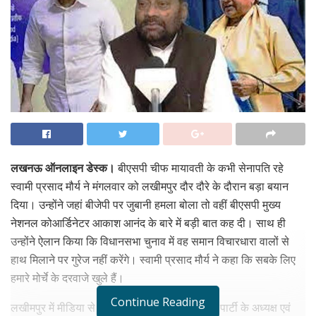
लखनऊ ऑनलाइन डेस्क।
बीएसपी चीफ मायावती के कभी सेनापति रहे
स्वामी प्रसाद मौर्य ने मंगलवार को लखीमपुर दौर दौरे के दौरान बड़ा बयान
दिया। उन्होंने जहां बीजेपी पर जुबानी हमला बोला तो वहीं बीएसपी मुख्य
नेशनल कोआर्डिनेटर आकाश आनंद के बारे में बड़ी बात कह दी। साथ ही
उन्होंने ऐलान किया कि विधानसभा चुनाव में वह समान विचारधारा वालों से
हाथ मिलाने पर गुरेज नहीं करेंगे। स्वामी प्रसाद मौर्य ने कहा कि सबके लिए
हमारे मोर्चे के दरवाजे खुले हैं।
Continue Reading
लखीमपुर में मीडिया से बातचीत के दौरान अपनी जनता पार्टी के अध्यक्ष एवं