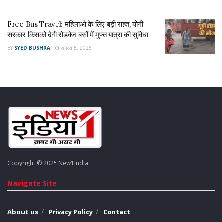
up election 2022 news of the day
UP News
Uttar Pradesh
‎Free Bus Travel: महिलाओं के लिए बड़ी राहत, योगी
सरकार किसको देगी रोडवेज बसों में मुफ्त यात्रा की सुविधा
BY
SYED BUSHRA
अगस्त 5, 2026
Copyright © 2025 New1India
Navigate Site
About us
Privacy Policy
Contact