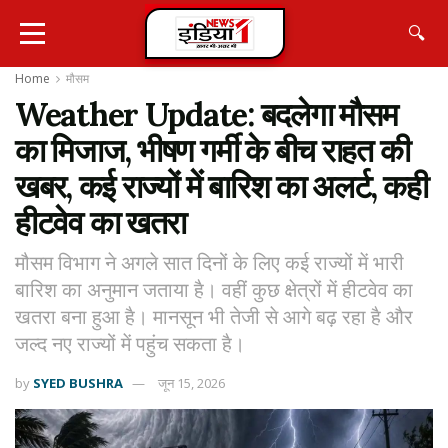
🔍
Home
मौसम
Weather Update: बदलेगा मौसम
का मिजाज, भीषण गर्मी के बीच राहत की
खबर, कई राज्यों में बारिश का अलर्ट, कही
हीटवेव का खतरा
मौसम विभाग ने अगले सात दिनों के लिए कई राज्यों में भारी
बारिश का अनुमान जताया है। वहीं कुछ क्षेत्रों में हीटवेव का
खतरा बना हुआ है। मानसून भी तेजी से आगे बढ़ रहा है और
जल्द नए राज्यों में पहुंच सकता है।
by
SYED BUSHRA
जून 15, 2026