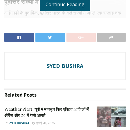
पूर्वोत्तर राज्यों में भारी बारिश
Continue Reading
आईएमडी के मुताबिक, पूर्वोत्तर भारत के कई राज्यों में अगले एक सप्ताह तक
लगातार बारिश देखने को मिल सकती है। अरुणाचल प्रदेश, असम, मेघालय
और सिक्किम में 14 जून से 20 जून के बीच भारी से बहुत भारी बारिश होने का
अनुमान है। मौसम विभाग ने यह भी कहा है कि इस दौरान कई जगहों पर तेज
हवाएं चल सकती हैं और बिजली चमकने की घटनाएं भी हो सकती हैं। लोगों
को सावधानी बरतने की सलाह दी गई है।
RELATED NEWS
SYED BUSHRA
Weather Alert: यूपी में मानसून फिर एक्टिव, 8 जिलों में
ऑरेंज और 24 में येलो अलर्ट
जुलाई 28, 2026
Related
Posts
Weather Update:उत्तर भारत समेत कई राज्यों में भारी
बारिश का अलर्ट, पहाड़ी इलाकों में बढ़ा खतरा
Weather Alert: यूपी में मानसून फिर एक्टिव, 8 जिलों में
जुलाई 24, 2026
ऑरेंज और 24 में येलो अलर्ट
BY
SYED BUSHRA
जुलाई 28, 2026