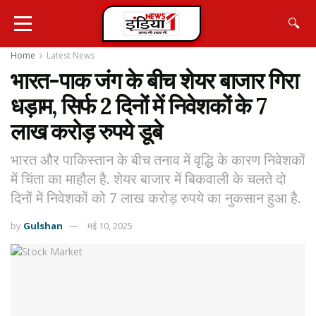
🔍
Home
Latest News
भारत-पाक जंग के बीच शेयर बाजार गिरा
धड़ाम, सिर्फ 2 दिनों में निवेशकों के 7
लाख करोड़ रुपये डूबे
भारत और पाकिस्तान के बीच तनाव में वृद्धि के कारण निवेशकों
में चिंता का माहौल है. शेयर बाजार में बिकवाली के चलते दो
दिनों में निवेशकों को 7 लाख करोड़ रुपये का नुकसान हुआ है.
by
Gulshan
मई 10, 2025