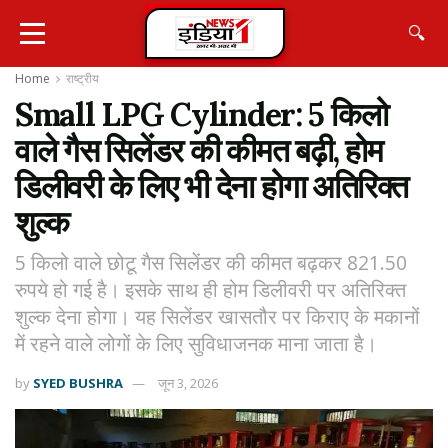
🔍
Home
राष्ट्रीय
Small LPG Cylinder: 5 किलो
वाले गैस सिलेंडर की कीमत बढ़ी, होम
डिलीवरी के लिए भी देना होगा अतिरिक्त
शुल्क
5 किलो वाले छोटू गैस सिलेंडर की कीमत बढ़कर 821.50
रुपये हो गई है। इसके साथ ही होम डिलीवरी पर अतिरिक्त
शुल्क देना होगा। यह सिलेंडर खासतौर पर किराए के मकानों
में रहने वाले लोगों के लिए सुविधाजनक माना जाता है।
by
SYED BUSHRA
जून 3, 2026