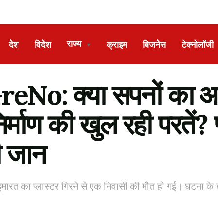
राज्य
देश
विदेश
क्राइम
बिजनेस
टेक्नोलॉजी
▼
eNo: क्या सपनों का आ
्माण की खुल रही परतें? प
ी जान
 इमारत का प्लास्टर गिरने से एक निवासी की मौत हो गई। घटना के ब