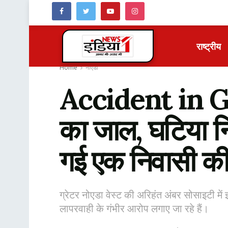
राष्ट्रीय
Home
नोएडा
Accident in Gr
का जाल, घटिया निर
गई एक निवासी क
ग्रेटर नोएडा वेस्ट की अरिहंत अंबर सोसाइटी में
लापरवाही के गंभीर आरोप लगाए जा रहे हैं।