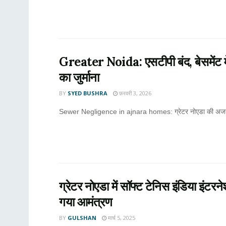
Greater Noida: एसटीपी बंद, बेसमेंट में 
का जुर्माना
BY
SYED BUSHRA
फ़रवरी 3, 2026
Sewer Negligence in ajnara homes: ग्रेटर नोएडा की अजनारा 
ग्रेटर नोएडा में सॉफ्ट टेनिस इंडिया इं
गया आमंत्रण
BY
GULSHAN
मार्च 5, 2025