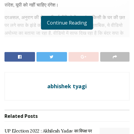
संदेश, यूपी को नहीं चाहिए दंगेश।
दरअसल, अनुराग की शेयर की गई वीडियो में एक बंदर किसी के घर की छत
Continue Reading
पर लगे सपा के झंडे को उतारते दिख रहा है. खबरों के मुताबिक, ये वीडियो
अयोध्या का बताया जा रहा है. वीडियो में साफ दिख रहा है कि बंदर सपा के
झंडे को पकड़ कर अपनी ओर तीन से चार बार खींचता है और फिर उतार देता
है. बता दें, ये वीडियो तेजी से वारयल हो रहा है।
RELATED NEWS
UP Election 2022 : Akhilesh Yadav का विपक्ष पर
प्रहार- वाराणसी में ममता बनर्जी को दिखाए गए काले झंडे
abhishek tyagi
मार्च 3, 2022
UP Election 2022 : अंबेडकर नगर के चुनावी मंच से
Akhilesh Yadav ने भाजपा पर खाद की बोरी से चोरी तक
का लगाया आरोप
Related
Posts
फ़रवरी 28, 2022
UP Election 2022 : Akhilesh Yadav का विपक्ष पर