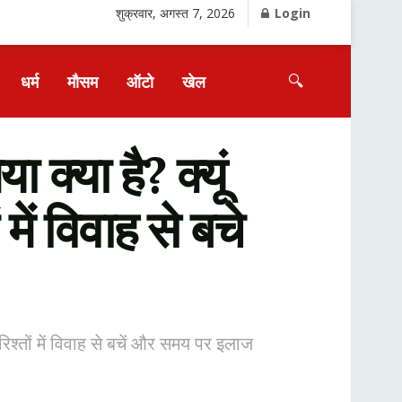
शुक्रवार, अगस्त 7, 2026
Login
🔍
धर्म
मौसम
ऑटो
खेल
या है? क्यूं
में विवाह से बचे
श्तों में विवाह से बचें और समय पर इलाज