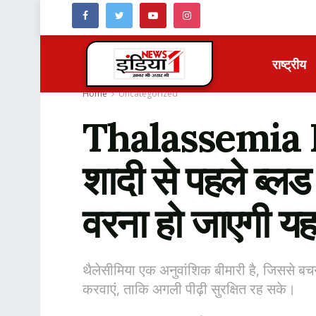
राष्ट्रीय
Home
Uncategorized
Thalassemia Pre
शादी से पहले ब्लड ट
वरना हो जाएगी यह
थैलेसीमिया एक अनुवांशिक बीमारी है, जिससे बच
करवाएं, ताकि अगली पीढ़ी सुरक्षित रह सके।