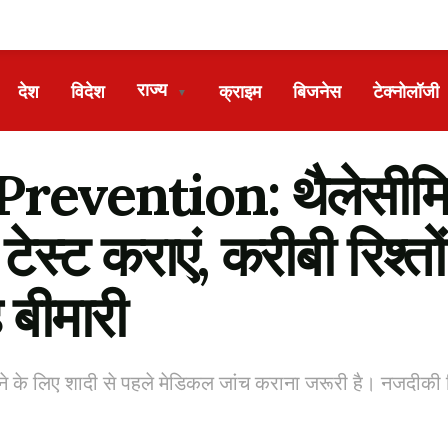
राज्य
देश
विदेश
क्राइम
बिजनेस
टेक्नोलॉजी
▼
vention: थैलेसीमिया क्
ेस्ट कराएं, करीबी रिश्तों 
 बीमारी
ने के लिए शादी से पहले मेडिकल जांच कराना जरूरी है। नजदीकी रि