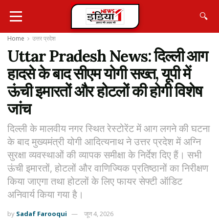
🔍
Home
उत्तर प्रदेश
Uttar Pradesh News: दिल्ली आग
हादसे के बाद सीएम योगी सख्त, यूपी में
ऊंची इमारतों और होटलों की होगी विशेष
जांच
दिल्ली के मालवीय नगर स्थित रेस्टोरेंट में आग लगने की घटना
के बाद मुख्यमंत्री योगी आदित्यनाथ ने उत्तर प्रदेश में अग्नि
सुरक्षा व्यवस्थाओं की व्यापक समीक्षा के निर्देश दिए हैं। सभी
ऊंची इमारतों, होटलों और वाणिज्यिक प्रतिष्ठानों का निरीक्षण
किया जाएगा तथा होटलों के लिए फायर सेफ्टी ऑडिट
अनिवार्य किया गया है।
by
Sadaf Farooqui
जून 4, 2026