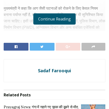
मुख्यमंत्री ने कहा कि आग जैसी घटनाओं को रोकने के लिए केवल नियम
बनाना पर्याप्त नहीं है, बल्कि उनका प्रभावी क्रियान्वयन भी सुनिश्चित किया
Continue Reading
जाना चाहिए। इसी उद्देश्य से उन्होंने विकास प्राधिकरणों, पुलिस विभाग, लोक
निर्माण विभाग (PWD), अग्निशमन विभाग और अन्य संबंधित एजेंसियों को
संयुक्त रूप से कार्रवाई करने के निर्देश दिए हैं।
RELATED NEWS
Prayagraj News: गंगा में नहाने गए युवक की डूबने से मौत,
दूसरी घटना में कमरे में मिला युवक का शव
अगस्त 6, 2026
Sadaf Farooqui
Agra Crime : ITBP जवान की पत्नी की हत्या, पिता ने
‘इज्जत’ के नाम पर ली बेटी की जान
अगस्त 5, 2026
Related
Posts
ऊंची इमारतों और व्यावसायिक प्रतिष्ठानों का होगा
Prayagraj News: गंगा में नहाने गए युवक की डूबने से मौत,