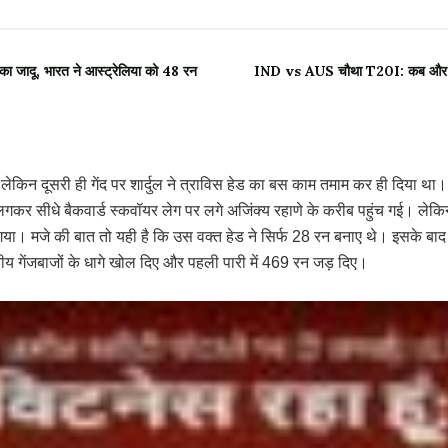
ा जादू, भारत ने आस्ट्रेलिया को 48 रन
IND vs AUS चौथा T20I: कब और कहाँ ह
किन दूसरी ही गेंद पर शार्दुल ने त्राविस हेड का बस काम तमाम कर ही दिया था। शार
र लगकर सीधे बैकवार्ड स्कवॉयर लेग पर लगे अजिंक्य रहाणे के करीब पहुंच गई। ल
ल गया। मजे की बात तो यही है कि उस वक्त हेड ने सिर्फ 28 रन बनाए थे। इसके ब
ीय गेंजबाजों के धागे खोल दिए और पहली पारी में 469 रन जड़ दिए।