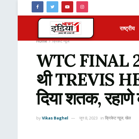
राष्ट्रीय
Home
क्रिकेट न्यू़ज
WTC FINAL 2023:
थी TREVIS HEA
दिया शतक, रहाणे 
by
Vikas Baghel
जून 8, 2023
in
क्रिकेट न्यू़ज
,
खेल