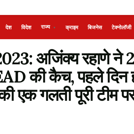
राज्य
देश
विदेश
क्राइम
बिजनेस
टेक्नोलॉजी
▼
 अजिंक्य रहाणे ने 28 
D की कैच, पहले दिन 
की एक गलती पूरी टीम पर